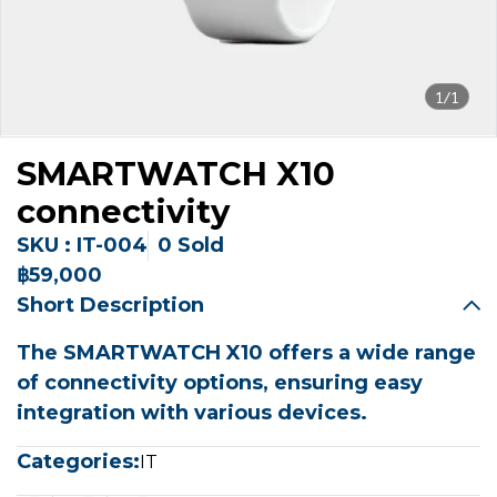
1/1
SMARTWATCH X10
connectivity
SKU : IT-004
0 Sold
฿59,000
Short Description
The SMARTWATCH X10 offers a wide range
of connectivity options, ensuring easy
integration with various devices.
Categories:
IT