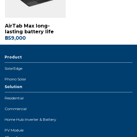
AirTab Max long-
lasting battery life
฿59,000
Product
SolarEdge
Phono Solar
Solution
Residential
Commercial
Home Hub Inverter & Battery
PV Module