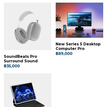
New Series 5 Desktop
Computer Pro
฿89,000
SoundBeats Pro
Surround Sound
฿35,000