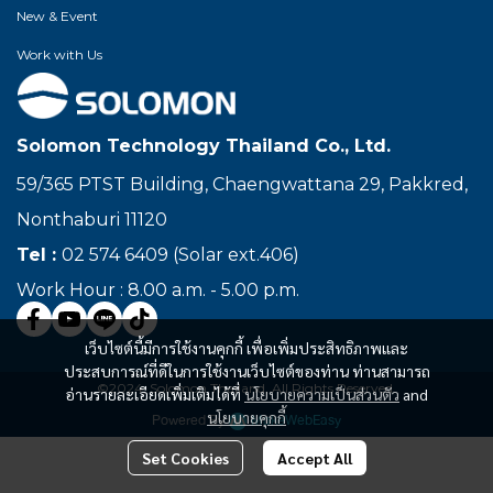
New & Event
Work with Us
Solomon Technology Thailand Co., Ltd.
59/365 PTST Building, Chaengwattana 29, Pakkred,
Nonthaburi 11120
Tel :
02 574 6409 (Solar ext.406)
Work Hour : 8.00 a.m. - 5.00 p.m.
เว็บไซต์นี้มีการใช้งานคุกกี้ เพื่อเพิ่มประสิทธิภาพและ
ประสบการณ์ที่ดีในการใช้งานเว็บไซต์ของท่าน ท่านสามารถ
©2024, Solomon Thailand, All Rights Reserved.
อ่านรายละเอียดเพิ่มเติมได้ที่
นโยบายความเป็นส่วนตัว
and
นโยบายคุกกี้
Powered By
MakeWebEasy
Set Cookies
Accept All